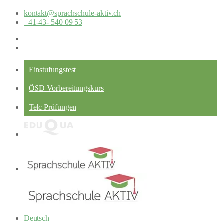
kontakt@sprachschule-aktiv.ch
+41-43- 540 09 53
Einstufungstest
ÖSD Vorbereitungskurs
Telc Prüfungen
Deutsch