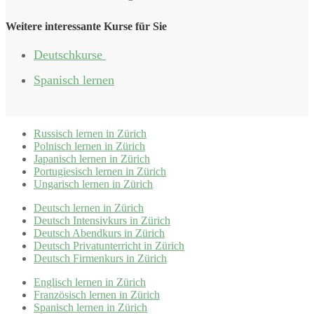
Weitere interessante Kurse für Sie
Deutschkurse
Spanisch lernen
Russisch lernen in Zürich
Polnisch lernen in Zürich
Japanisch lernen in Zürich
Portugiesisch lernen in Zürich
Ungarisch lernen in Zürich
Deutsch lernen in Zürich
Deutsch Intensivkurs in Zürich
Deutsch Abendkurs in Zürich
Deutsch Privatunterricht in Zürich
Deutsch Firmenkurs in Zürich
Englisch lernen in Zürich
Französisch lernen in Zürich
Spanisch lernen in Zürich