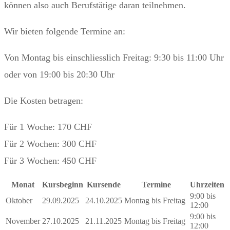
können also auch Berufstätige daran teilnehmen.
Wir bieten folgende Termine an:
Von Montag bis einschliesslich Freitag: 9:30 bis 11:00 Uhr
oder von 19:00 bis 20:30 Uhr
Die Kosten betragen:
Für 1 Woche: 170 CHF
Für 2 Wochen: 300 CHF
Für 3 Wochen: 450 CHF
Monat
Kursbeginn
Kursende
Termine
Uhrzeiten
9:00 bis
Oktober
29.09.2025
24.10.2025
Montag bis Freitag
12:00
9:00 bis
November
27.10.2025
21.11.2025
Montag bis Freitag
12:00