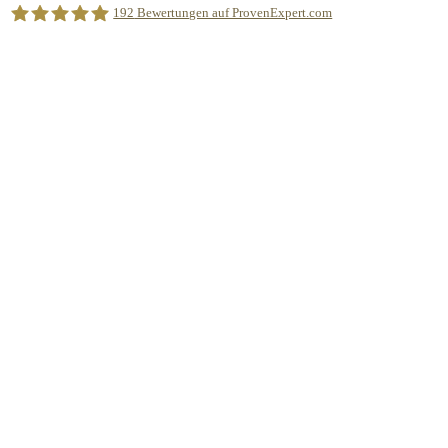
192
Bewertungen auf ProvenExpert.com
Nachhilfe Akademie