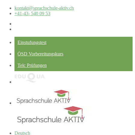
kontakt@sprachschule-aktiv.ch
+41-43- 540 09 53
Einstufungstest
ÖSD Vorbereitungskurs
Telc Prüfungen
Deutsch