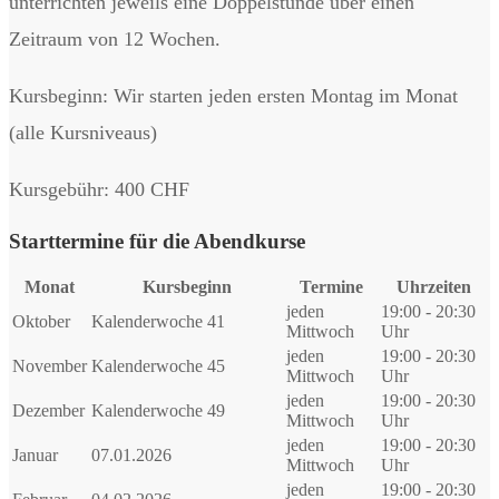
unterrichten jeweils eine Doppelstunde über einen
Zeitraum von 12 Wochen.
Kursbeginn: Wir starten jeden ersten Montag im Monat
(alle Kursniveaus)
Kursgebühr: 400 CHF
Starttermine für die Abendkurse
Monat
Kursbeginn
Termine
Uhrzeiten
jeden
19:00 - 20:30
Oktober
Kalenderwoche 41
Mittwoch
Uhr
jeden
19:00 - 20:30
November
Kalenderwoche 45
Mittwoch
Uhr
jeden
19:00 - 20:30
Dezember
Kalenderwoche 49
Mittwoch
Uhr
jeden
19:00 - 20:30
Januar
07.01.2026
Mittwoch
Uhr
jeden
19:00 - 20:30