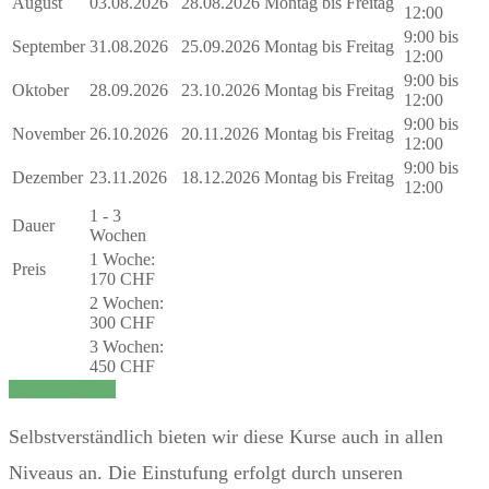
August
03.08.2026
28.08.2026
Montag bis Freitag
12:00
9:00 bis
September
31.08.2026
25.09.2026
Montag bis Freitag
12:00
9:00 bis
Oktober
28.09.2026
23.10.2026
Montag bis Freitag
12:00
9:00 bis
November
26.10.2026
20.11.2026
Montag bis Freitag
12:00
9:00 bis
Dezember
23.11.2026
18.12.2026
Montag bis Freitag
12:00
1 - 3
Dauer
Wochen
1 Woche:
Preis
170 CHF
2 Wochen:
300 CHF
3 Wochen:
450 CHF
Jetzt anmelden!
Selbstverständlich bieten wir diese Kurse auch in allen
Niveaus an. Die Einstufung erfolgt durch unseren