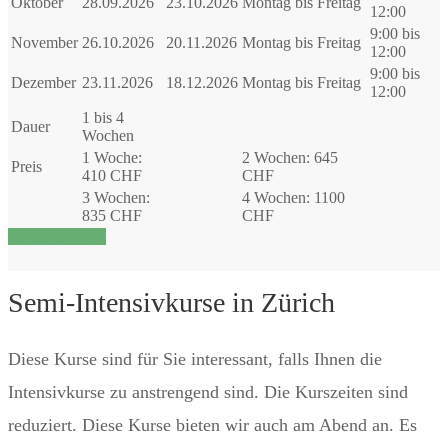
Oktober
28.09.2026
23.10.2026
Montag bis Freitag
12:00
9:00 bis
November
26.10.2026
20.11.2026
Montag bis Freitag
12:00
9:00 bis
Dezember
23.11.2026
18.12.2026
Montag bis Freitag
12:00
1 bis 4
Dauer
Wochen
1 Woche:
2 Wochen: 645
Preis
410 CHF
CHF
3 Wochen:
4 Wochen: 1100
835 CHF
CHF
Jetzt anmelden!
Semi-Intensivkurse in Zürich
Diese Kurse sind für Sie interessant, falls Ihnen die
Intensivkurse zu anstrengend sind. Die Kurszeiten sind
reduziert. Diese Kurse bieten wir auch am Abend an. Es