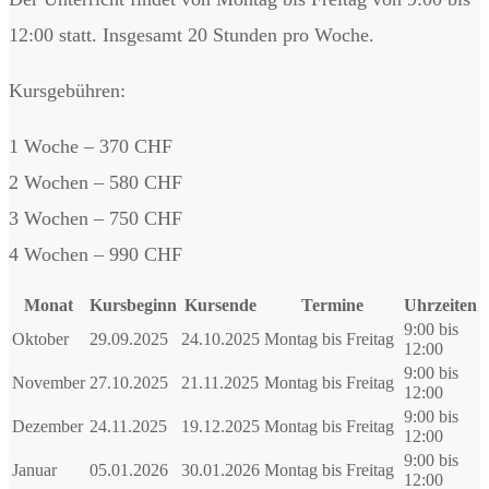
12:00 statt. Insgesamt 20 Stunden pro Woche.
Kursgebühren:
1 Woche – 370 CHF
2 Wochen – 580 CHF
3 Wochen – 750 CHF
4 Wochen – 990 CHF
Monat
Kursbeginn
Kursende
Termine
Uhrzeiten
9:00 bis
Oktober
29.09.2025
24.10.2025
Montag bis Freitag
12:00
9:00 bis
November
27.10.2025
21.11.2025
Montag bis Freitag
12:00
9:00 bis
Dezember
24.11.2025
19.12.2025
Montag bis Freitag
12:00
9:00 bis
Januar
05.01.2026
30.01.2026
Montag bis Freitag
12:00