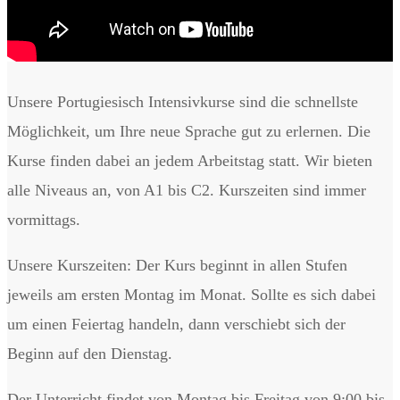
Unsere Portugiesisch Intensivkurse sind die schnellste
Möglichkeit, um Ihre neue Sprache gut zu erlernen. Die
Kurse finden dabei an jedem Arbeitstag statt. Wir bieten
alle Niveaus an, von A1 bis C2. Kurszeiten sind immer
vormittags.
Unsere Kurszeiten: Der Kurs beginnt in allen Stufen
jeweils am ersten Montag im Monat. Sollte es sich dabei
um einen Feiertag handeln, dann verschiebt sich der
Beginn auf den Dienstag.
Der Unterricht findet von Montag bis Freitag von 9:00 bis