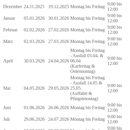
9:00 bis
Dezember
24.11.2025
19.12.2025
Montag bis Freitag
12:00
9:00 bis
Januar
05.01.2026
30.01.2026
Montag bis Freitag
12:00
9:00 bis
Februar
02.02.2026
27.02.2026
Montag bis Freitag
12:00
9:00 bis
März
02.03.2026
27.03.2026
Montag bis Freitag
12:00
Montag bis Freitag
- Ausfall 03.04. &
9:00 bis
April
30.03.2026
24.04.2026
06.04
12:00
(Karfreitag &
Ostermontag)
Montag bis Freitag
- Ausfall 14.05 &
9:00 bis
Mai
04.05.2026
29.05.2026
25.05.
12:00
(Auffahrt &
Pfingstmontag)
9:00 bis
Juni
01.06.2026
26.06.2026
Montag bis Freitag
12:00
9:00 bis
Juli
29.06.2026
24.07.2026
Montag bis Freitag
12:00
9:00 bis