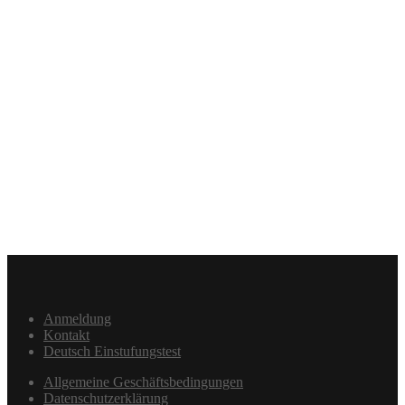
Anmeldung
Kontakt
Deutsch Einstufungstest
Allgemeine Geschäftsbedingungen
Datenschutzerklärung