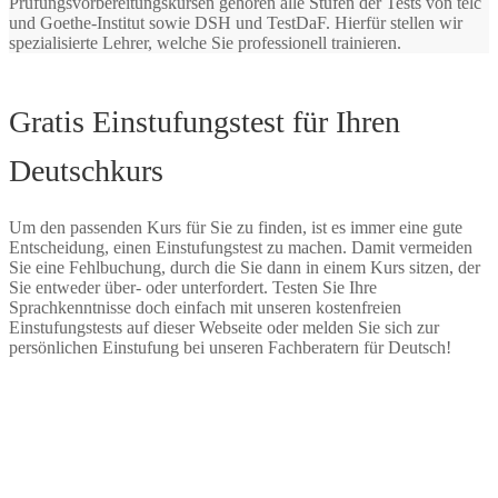
Prüfungsvorbereitungskursen gehören alle Stufen der Tests von telc
und Goethe-Institut sowie DSH und TestDaF. Hierfür stellen wir
spezialisierte Lehrer, welche Sie professionell trainieren.
Gratis Einstufungstest für Ihren
Deutschkurs
Um den passenden Kurs für Sie zu finden, ist es immer eine gute
Entscheidung, einen Einstufungstest zu machen. Damit vermeiden
Sie eine Fehlbuchung, durch die Sie dann in einem Kurs sitzen, der
Sie entweder über- oder unterfordert. Testen Sie Ihre
Sprachkenntnisse doch einfach mit unseren kostenfreien
Einstufungstests auf dieser Webseite oder melden Sie sich zur
persönlichen Einstufung bei unseren Fachberatern für Deutsch!