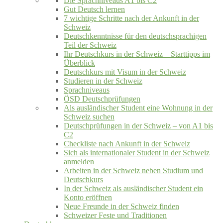
Die Sprachniveaus A1 bis C2
Gut Deutsch lernen
7 wichtige Schritte nach der Ankunft in der
Schweiz
Deutschkenntnisse für den deutschsprachigen
Teil der Schweiz
Ihr Deutschkurs in der Schweiz – Starttipps im
Überblick
Deutschkurs mit Visum in der Schweiz
Studieren in der Schweiz
Sprachniveaus
ÖSD Deutschprüfungen
Als ausländischer Student eine Wohnung in der
Schweiz suchen
Deutschprüfungen in der Schweiz – von A1 bis
C2
Checkliste nach Ankunft in der Schweiz
Sich als internationaler Student in der Schweiz
anmelden
Arbeiten in der Schweiz neben Studium und
Deutschkurs
In der Schweiz als ausländischer Student ein
Konto eröffnen
Neue Freunde in der Schweiz finden
Schweizer Feste und Traditionen