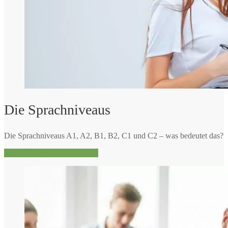
Die Sprachniveaus
Die Sprachniveaus A1, A2, B1, B2, C1 und C2 – was bedeutet das?
Mehr über die Sprachniveaus