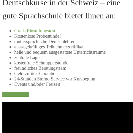
Deutschkurse in der Schweiz – eine
gute Sprachschule bietet Ihnen an:
Gratis Einstufungstest
Kostenlose Probestunde!
muttersprachliche Deutschlehrer
aussagekräftiges Teilnehmerzertifikat
helle und bequem ausgestattete Unterrichtsräume
zentrale Lage
kostenfreie Schnupperstunde
freundliches Beratungsteam
Geld-zurück-Garantie
24-Stunden Storno Service vor Kursbeginn
Events und/oder Freizeit
Noch Fragen?