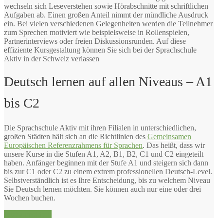
wechseln sich Leseverstehen sowie Hörabschnitte mit schriftlichen
Aufgaben ab. Einen großen Anteil nimmt der mündliche Ausdruck
ein. Bei vielen verschiedenen Gelegenheiten werden die Teilnehmer
zum Sprechen motiviert wie beispielsweise in Rollenspielen,
Partnerinterviews oder freien Diskussionsrunden. Auf diese
effiziente Kursgestaltung können Sie sich bei der Sprachschule
Aktiv in der Schweiz verlassen
Deutsch lernen auf allen Niveaus – A1
bis C2
Die Sprachschule Aktiv mit ihren Filialen in unterschiedlichen,
großen Städten hält sich an die Richtlinien des
Gemeinsamen
Europäischen Referenzrahmens für Sprachen
. Das heißt, dass wir
unsere Kurse in die Stufen A1, A2, B1, B2, C1 und C2 eingeteilt
haben. Anfänger beginnen mit der Stufe A1 und steigern sich dann
bis zur C1 oder C2 zu einem extrem professionellen Deutsch-Level.
Selbstverständlich ist es Ihre Entscheidung, bis zu welchem Niveau
Sie Deutsch lernen möchten. Sie können auch nur eine oder drei
Wochen buchen.
Jetzt anmelden!