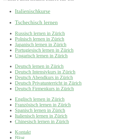
Italienischkurse
Tschechisch lernen
Russisch lernen in Zürich
Polnisch lernen in Zürich
Japanisch lernen in Zürich
Portugiesisch lernen in Zürich
Ungarisch lernen in Zürich
Deutsch lernen in Zürich
Deutsch Intensivkurs in Zürich
Deutsch Abendkurs in Zürich
Deutsch Privatunterricht in Zürich
Deutsch Firmenkurs in Zürich
Englisch lernen in Zürich
Französisch lernen in Zürich
Spanisch lernen in Zürich
Italienisch lernen in Zürich
Chinesisch lernen in Zürich
Kontakt
Blog