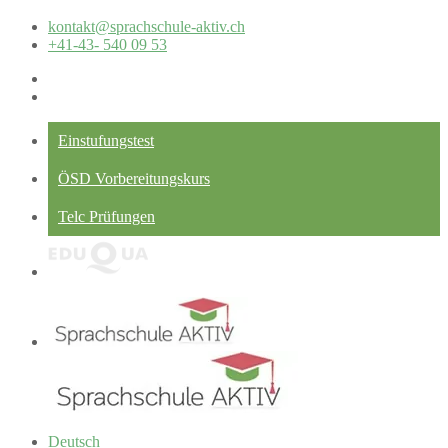
kontakt@sprachschule-aktiv.ch
+41-43- 540 09 53
Einstufungstest
ÖSD Vorbereitungskurs
Telc Prüfungen
Deutsch