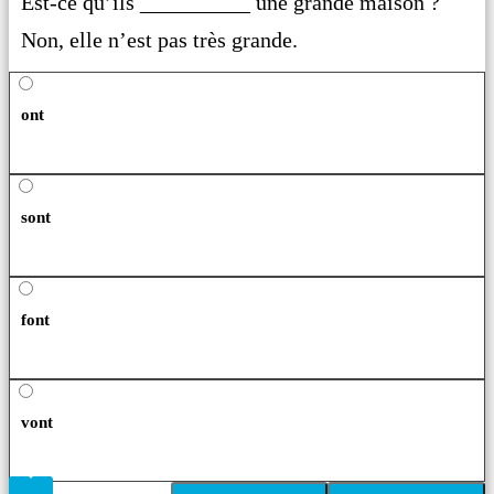
Est-ce qu’ils __________ une grande maison ?
Non, elle n’est pas très grande.
ont
sont
font
vont