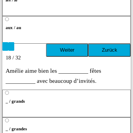
aux / au
18 / 32
Amélie aime bien les __________ fêtes
__________ avec beaucoup d’invités.
_ / grands
_ / grandes