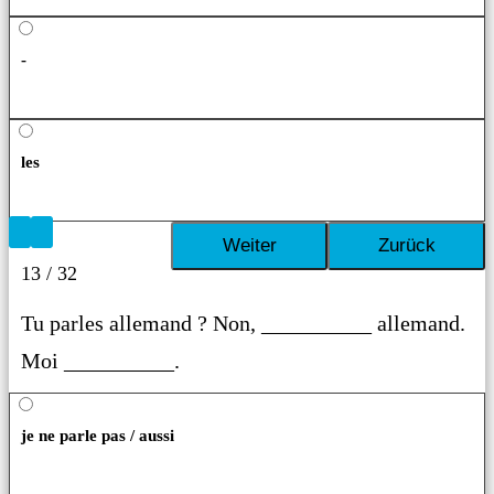
-
les
13 / 32
Tu parles allemand ? Non, __________ allemand.
Moi __________.
je ne parle pas / aussi