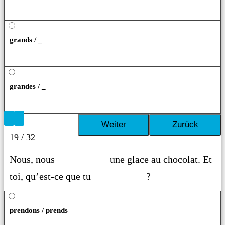
grands / _
grandes / _
19 / 32
Nous, nous __________ une glace au chocolat. Et
toi, qu’est-ce que tu __________ ?
prendons / prends