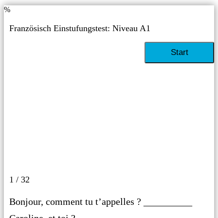
%
Französisch Einstufungstest: Niveau A1
1 / 32
Bonjour, comment tu t’appelles ? __________
Caroline, et toi ?