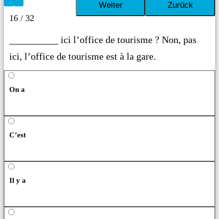
16 / 32
__________ ici l’office de tourisme ? Non, pas
ici, l’office de tourisme est à la gare.
On a
C’est
Il y a