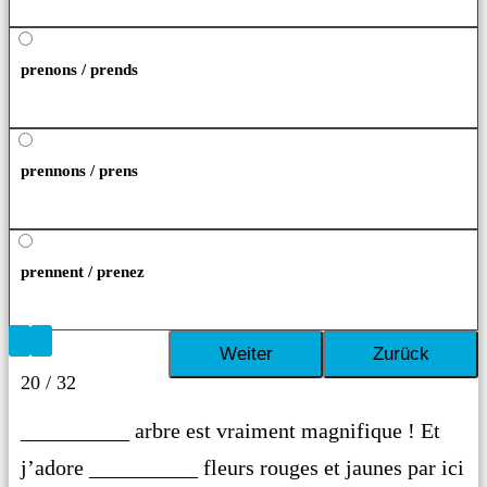
prenons / prends
prennons / prens
prennent / prenez
20 / 32
__________ arbre est vraiment magnifique ! Et
j’adore __________ fleurs rouges et jaunes par ici