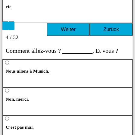
ete
4 / 32
Comment allez-vous ? __________. Et vous ?
Nous allons à Munich.
Non, merci.
C’est pas mal.