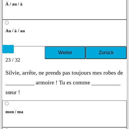
À / au / à
Au / à / au
23 / 32
Silvie, arrête, ne prends pas toujours mes robes de
__________ armoire ! Tu es comme __________
sœur !
mon / ma