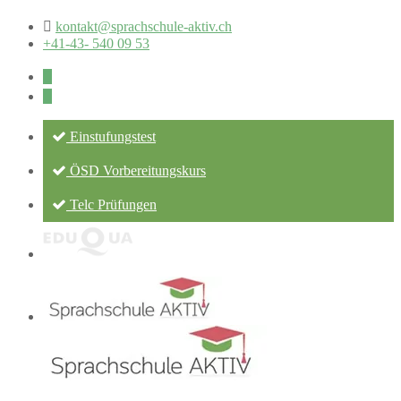
kontakt@sprachschule-aktiv.ch
+41-43- 540 09 53
Einstufungstest
ÖSD Vorbereitungskurs
Telc Prüfungen