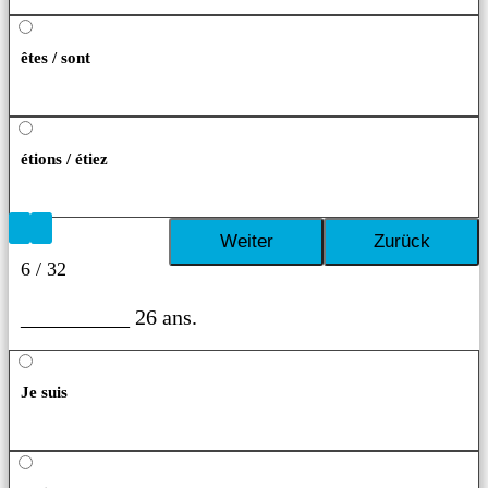
êtes / sont
étions / étiez
6 / 32
__________ 26 ans.
Je suis