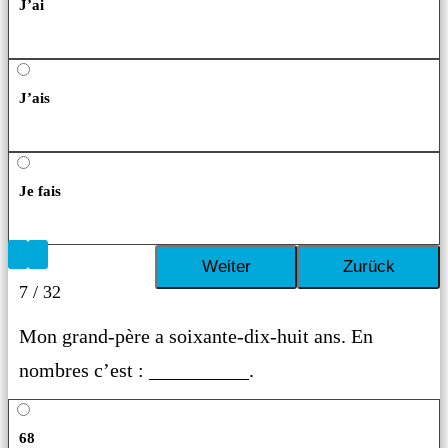
J’ai
J’ais
Je fais
7 / 32
Mon grand-père a soixante-dix-huit ans. En
nombres c’est : __________.
68