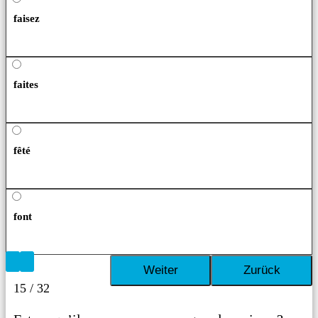
faisez
faites
fêté
font
15 / 32