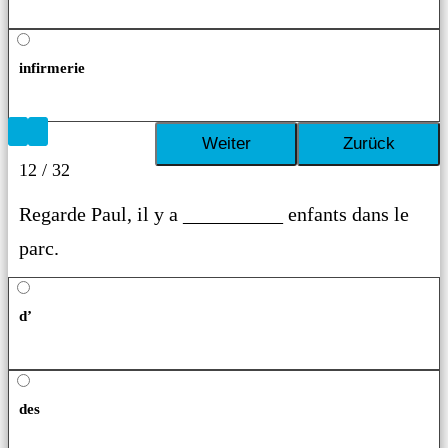
infirmerie
12 / 32
Regarde Paul, il y a __________ enfants dans le
parc.
d’
des