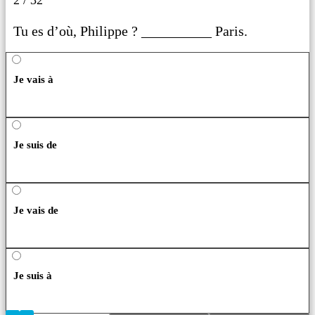
2 / 32
Tu es d’où, Philippe ? __________ Paris.
Je vais à
Je suis de
Je vais de
Je suis à