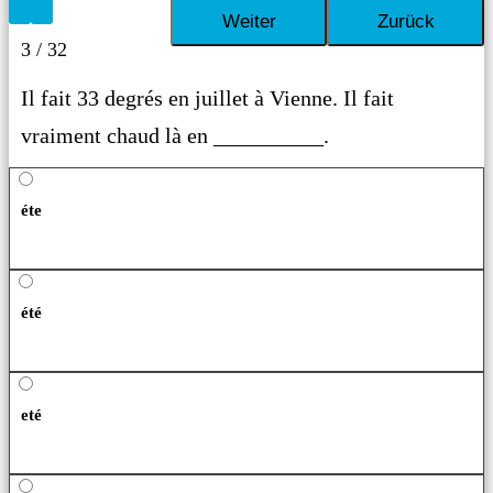
3 / 32
Il fait 33 degrés en juillet à Vienne. Il fait
vraiment chaud là en __________.
éte
été
eté