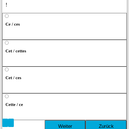
!
Ce / ces
Cet / cettes
Cet / ces
Cette / ce