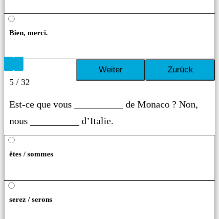
Bien, merci.
5 / 32
Est-ce que vous __________ de Monaco ? Non,
nous __________ d’Italie.
êtes / sommes
serez / serons