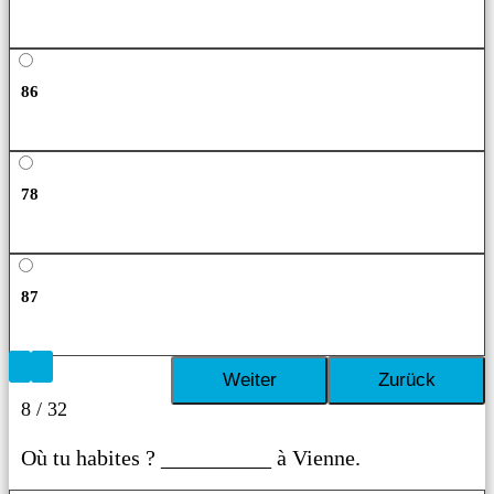
86
78
87
8 / 32
Où tu habites ? __________ à Vienne.