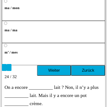
ma / mon
ma / ma
m’ / mes
24 / 32
On a encore __________ lait ? Non, il n’y a plus
__________ lait. Mais il y a encore un pot
__________ crème.